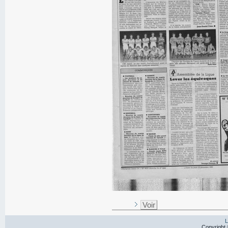
Voir
L
Copyright 