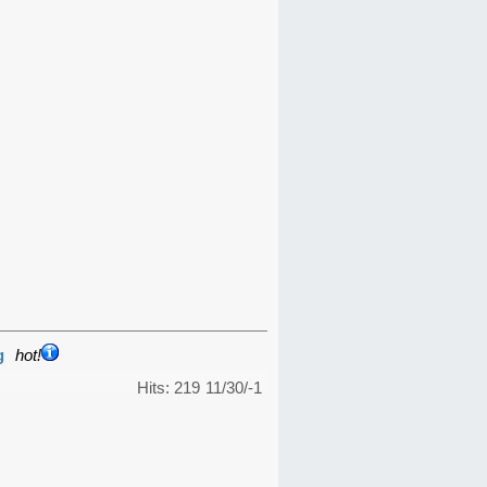
g
hot!
Hits: 219
11/30/-1