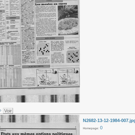
Voir
N2682-13-12-1984-007.jp
0
Homepage: