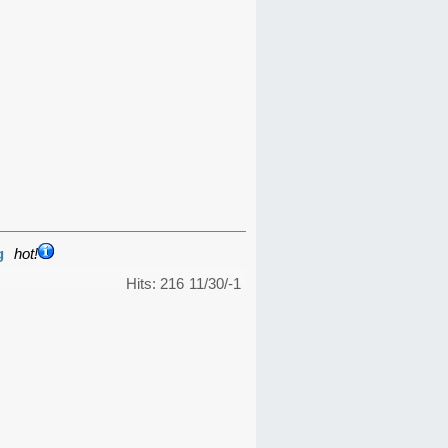
g
hot!
Hits: 216
11/30/-1