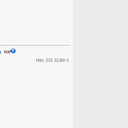
g
hot!
Hits: 215
11/30/-1