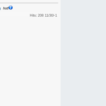
g
hot!
Hits: 208
11/30/-1