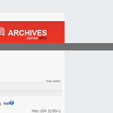
Date added
g
hot!
Hits: 204
11/30/-1