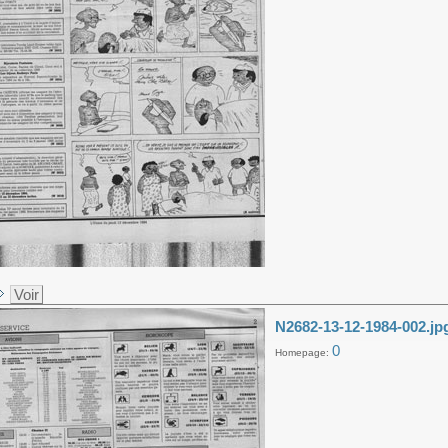
Voir
N2682-13-12-1984-002.jp
0
Homepage: