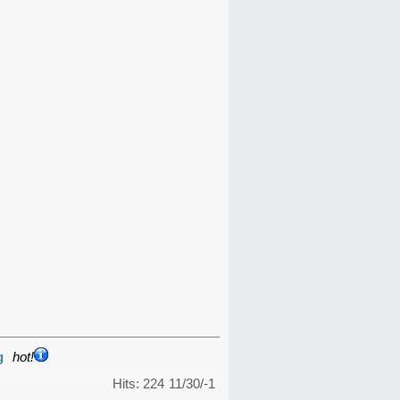
g
hot!
Hits: 224
11/30/-1