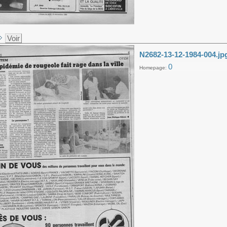
Voir
N2682-13-12-1984-004.jp
0
Homepage: