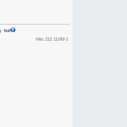
g
hot!
Hits: 212
11/30/-1