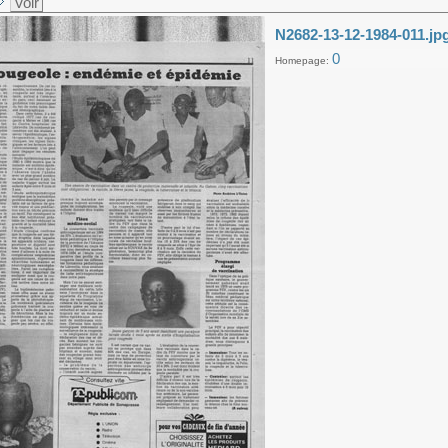
Voir
N2682-13-12-1984-011.jp
0
Homepage: