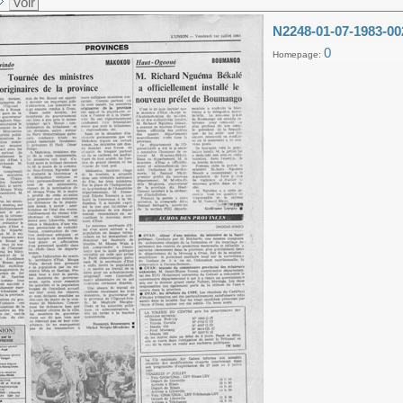
Voir
N2248-01-07-1983-00
0
Homepage: