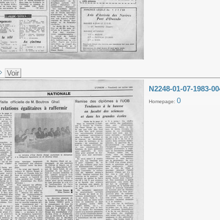
Voir
N2248-01-07-1983-00
0
Homepage: