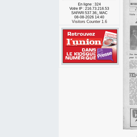
En ligne : 324
Votre IP : 216.73.216.53
SAFARI 537.36;, MAC
08-08-2026 14:40
Visitors Counter 1.6