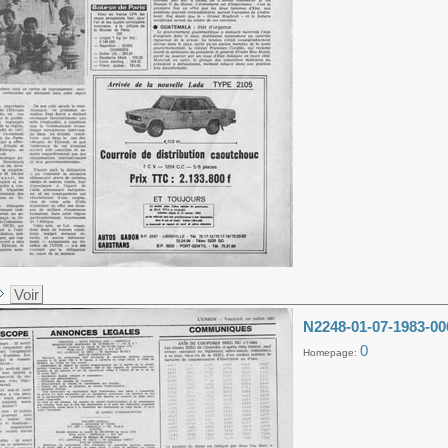
Voir
N2248-01-07-1983-00
0
Homepage: