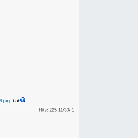
6.jpg
hot!
Hits: 225
11/30/-1