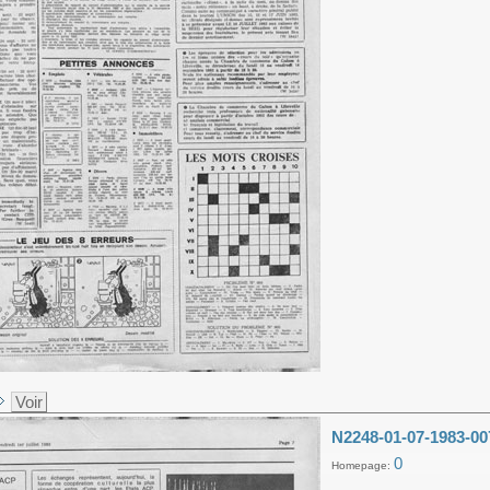
Voir
N2248-01-07-1983-00
0
Homepage: