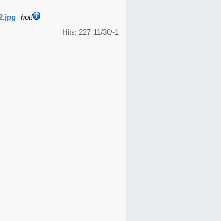
2.jpg
hot!
Hits: 227
11/30/-1