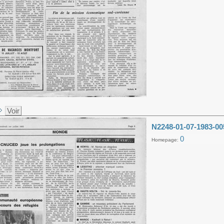
Voir
N2248-01-07-1983-00
0
Homepage: