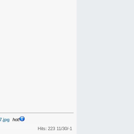
7.jpg
hot!
Hits: 223
11/30/-1