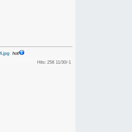
4.jpg
hot!
Hits: 258
11/30/-1