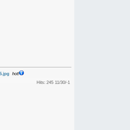
5.jpg
hot!
Hits: 245
11/30/-1