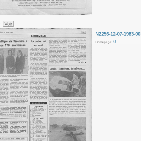
Voir
N2256-12-07-1983-00
0
Homepage: