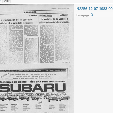
Voir
N2256-12-07-1983-00
0
Homepage: