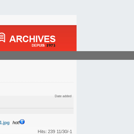
Date added
1.jpg
hot!
Hits: 239
11/30/-1