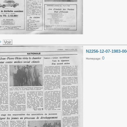
Voir
N2256-12-07-1983-00
0
Homepage: