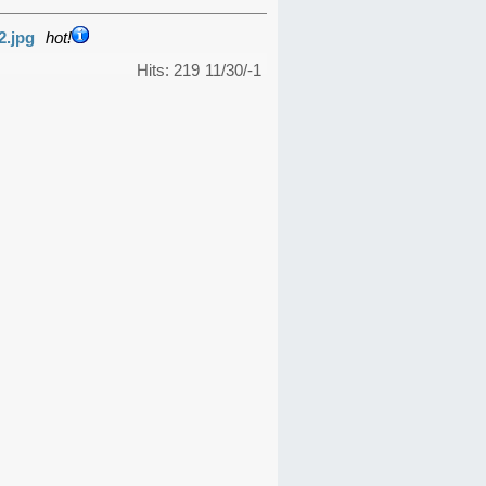
2.jpg
hot!
Hits: 219
11/30/-1