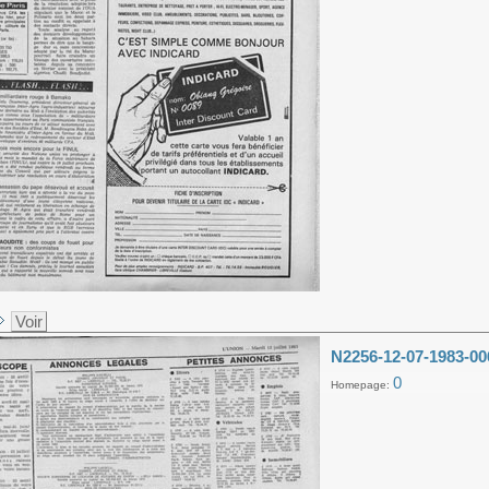
Voir
N2256-12-07-1983-00
0
Homepage: