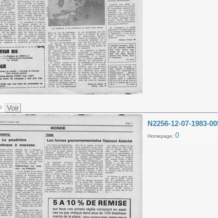
Voir
N2256-12-07-1983-00
0
Homepage: