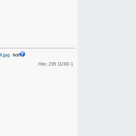
4.jpg
hot!
Hits: 239
11/30/-1