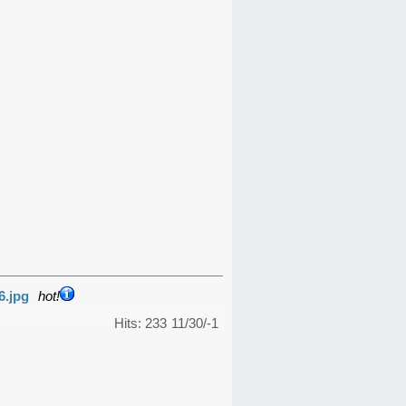
6.jpg
hot!
Hits: 233
11/30/-1