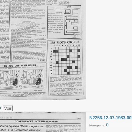
Voir
N2256-12-07-1983-00
0
Homepage: