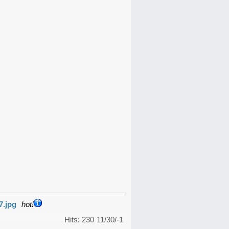
7.jpg
hot!
Hits: 230
11/30/-1