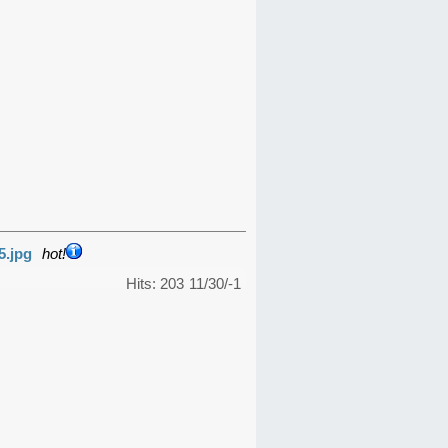
5.jpg
hot!
Hits: 203
11/30/-1