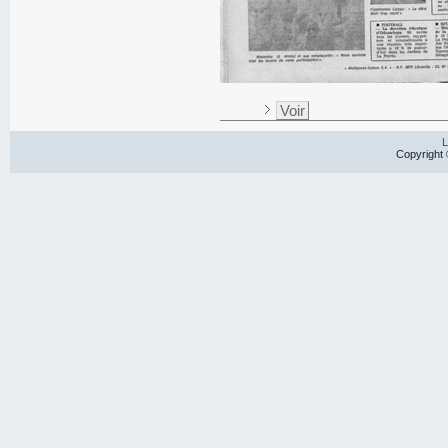
Voir
L
Copyright 