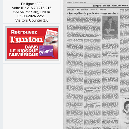
En ligne : 333
Votre IP : 216.73.216.216
SAFARI 537.36;, LINUX
06-08-2026 22:21
Visitors Counter 1.6