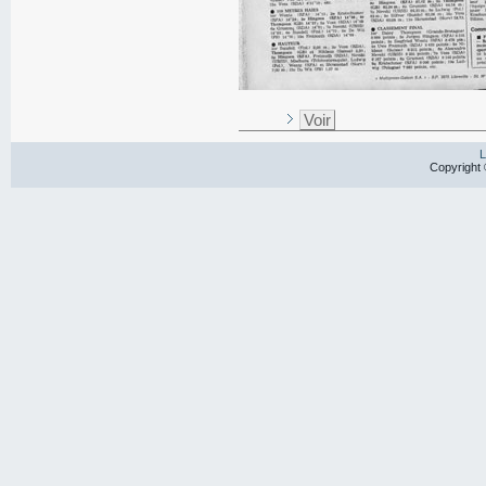
Voir
L
Copyright 