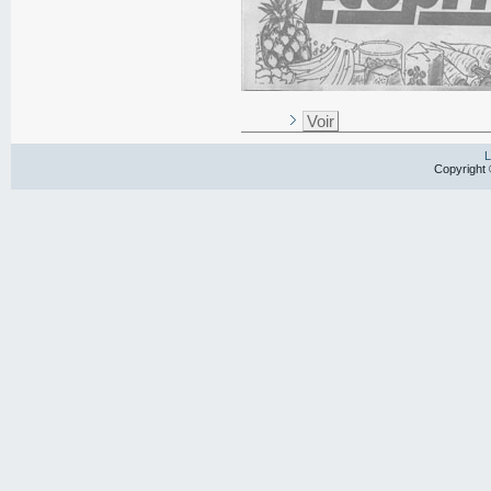
Voir
L
Copyright 