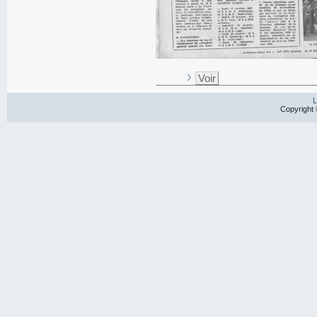
Voir
L
Copyright 