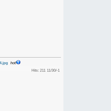
4.jpg
hot!
Hits: 211
11/30/-1