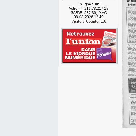
En ligne : 385
Votre IP : 216.73.217.15
SAFARI 537.36;, MAC
08-08-2026 12:49
Visitors Counter 1.6