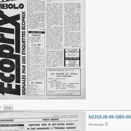
Voir
N2319-28-09-1983-00
0
Homepage: