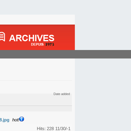
Date added
8.jpg
hot!
Hits: 228
11/30/-1