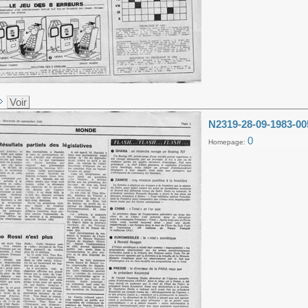
Voir
N2319-28-09-1983-00
0
Homepage: