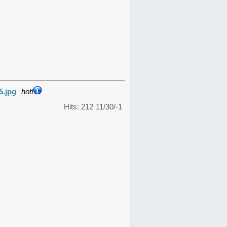
5.jpg
hot!
Hits: 212
11/30/-1