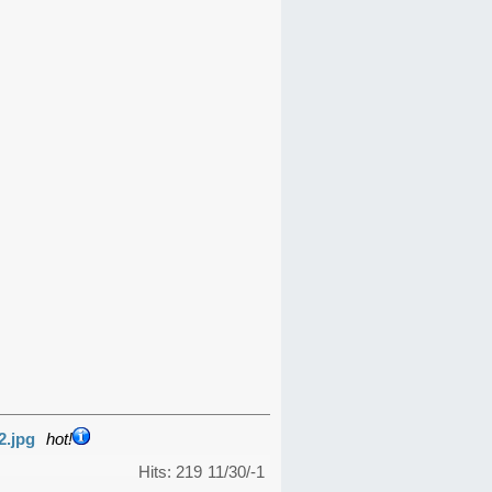
2.jpg
hot!
Hits: 219
11/30/-1