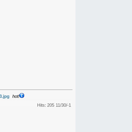
3.jpg
hot!
Hits: 205
11/30/-1