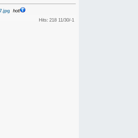
7.jpg
hot!
Hits: 218
11/30/-1