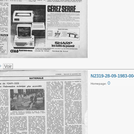
Voir
N2319-28-09-1983-00
0
Homepage: