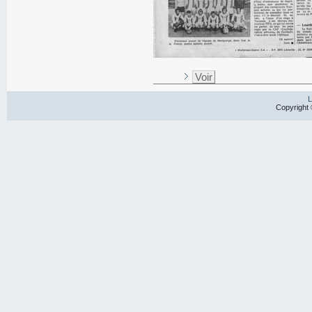
Voir
L
Copyright 