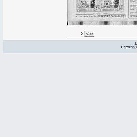
Voir
L
Copyright 