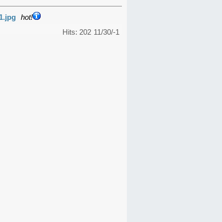
1.jpg
hot!
Hits: 202
11/30/-1