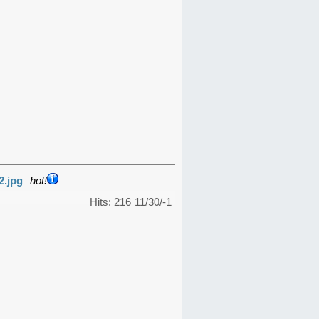
2.jpg
hot!
Hits: 216
11/30/-1