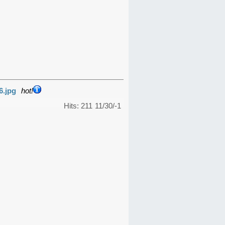
6.jpg
hot!
Hits: 211
11/30/-1