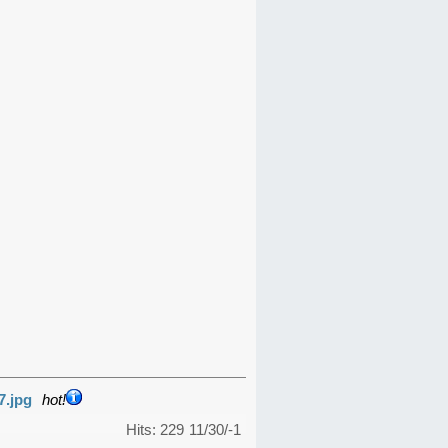
7.jpg
hot!
Hits: 229
11/30/-1