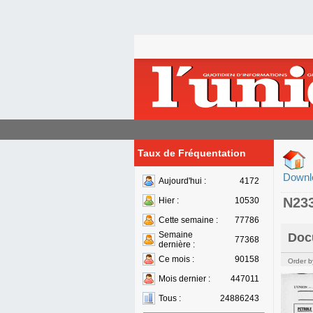
Taux de Fréquentation
Downl
Aujourd'hui :
4172
N23
Hier :
10530
Cette semaine :
77786
Semaine
Doc
77368
dernière :
Ce mois :
90158
Order b
Mois dernier :
447011
Tous :
24886243