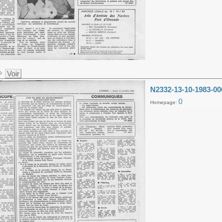
Voir
N2332-13-10-1983-00
0
Homepage: