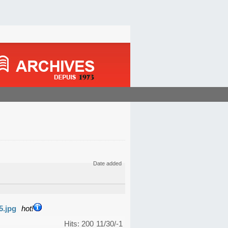
Date added
5.jpg
hot!
Hits: 200
11/30/-1