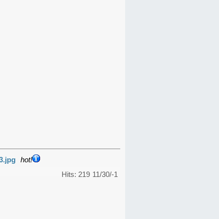
3.jpg
hot!
Hits: 219
11/30/-1