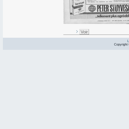
Voir
L
Copyright 