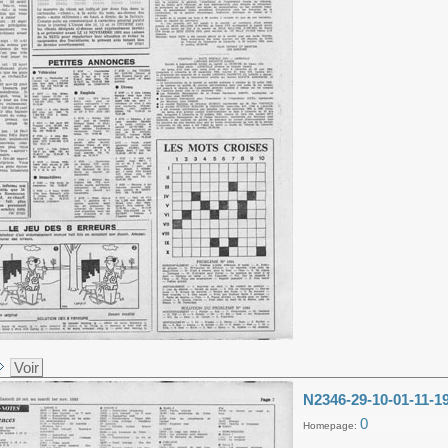
Voir
N2346-29-10-01-11-1
0
Homepage: