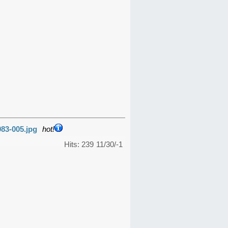
983-005.jpg
hot!
Hits: 239
11/30/-1