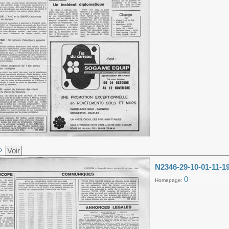
Voir
N2346-29-10-01-11-1
0
Homepage: