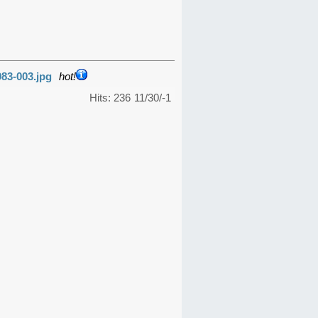
983-003.jpg
hot!
Hits: 236
11/30/-1