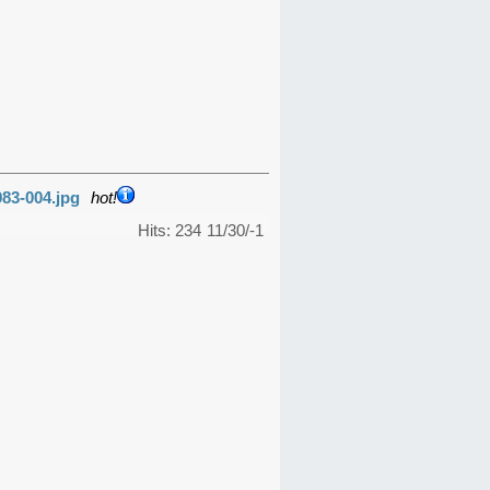
983-004.jpg
hot!
Hits: 234
11/30/-1