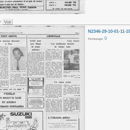
Voir
N2346-29-10-01-11-1
0
Homepage: