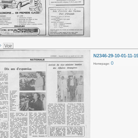
Voir
N2346-29-10-01-11-1
0
Homepage: