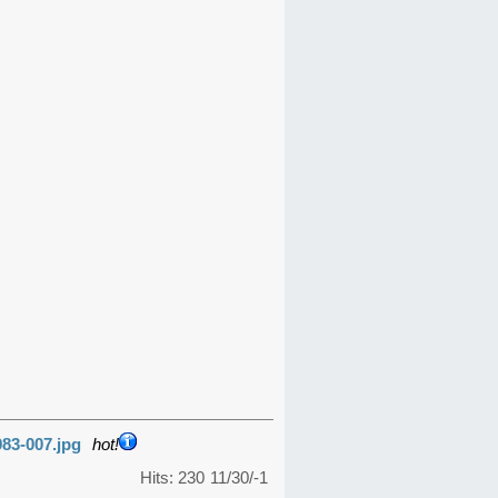
983-007.jpg
hot!
Hits: 230
11/30/-1