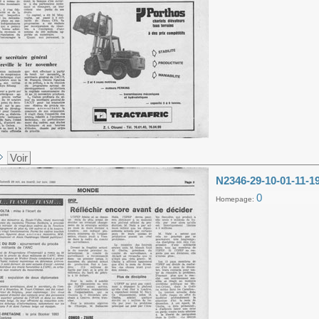
Voir
N2346-29-10-01-11-1
0
Homepage: