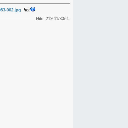
983-002.jpg
hot!
Hits: 219
11/30/-1