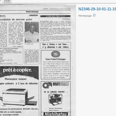
Voir
N2346-29-10-01-11-1
0
Homepage: