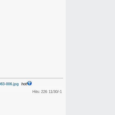
983-006.jpg
hot!
Hits: 226
11/30/-1