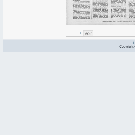
Voir
L
Copyright 