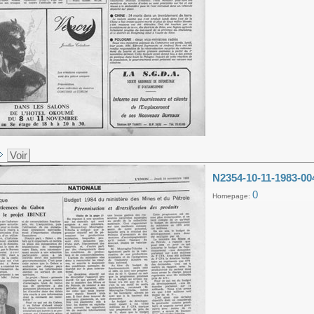
Voir
N2354-10-11-1983-00
0
Homepage: