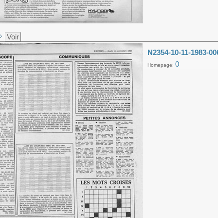
Voir
N2354-10-11-1983-00
0
Homepage: