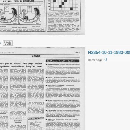
Voir
N2354-10-11-1983-00
0
Homepage: