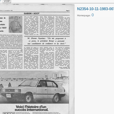
Voir
N2354-10-11-1983-00
0
Homepage: