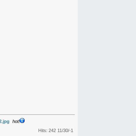
2.jpg
hot!
Hits: 242
11/30/-1