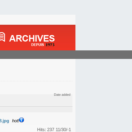
Date added
8.jpg
hot!
Hits: 237
11/30/-1