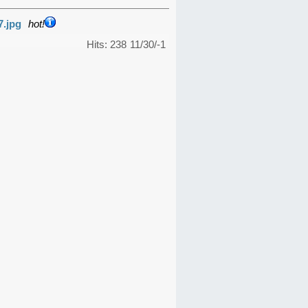
7.jpg
hot!
Hits: 238
11/30/-1