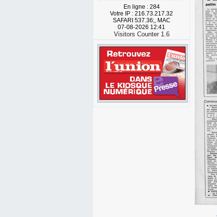
En ligne : 284
Votre IP : 216.73.217.32
SAFARI 537.36;, MAC
07-08-2026 12:41
Visitors Counter 1.6