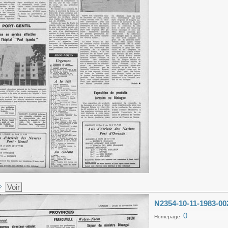
Voir
N2354-10-11-1983-00
0
Homepage: