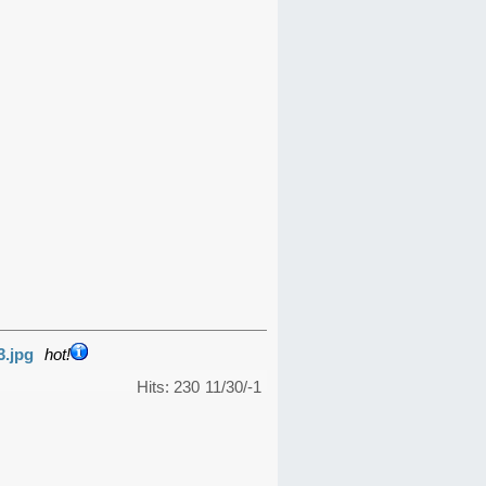
3.jpg
hot!
Hits: 230
11/30/-1