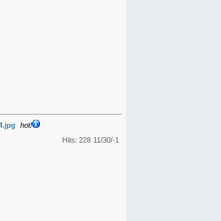
4.jpg
hot!
Hits: 228
11/30/-1