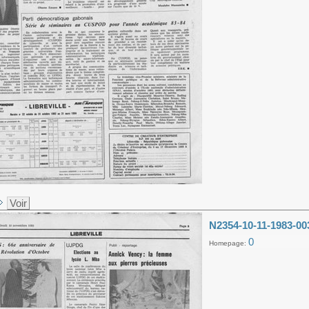
Voir
N2354-10-11-1983-00
0
Homepage: