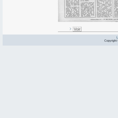
Voir
L
Copyright 