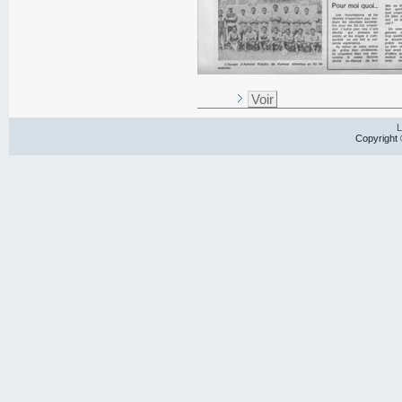
Voir
L
Copyright 