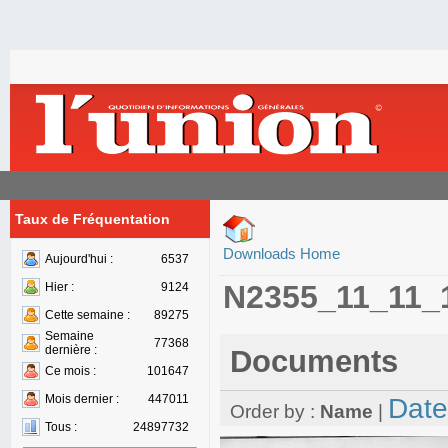
Taux de Fréquentation
Downloads Home
Aujourd'hui :
6537
N2355_11_11_
Hier :
9124
Cette semaine :
89275
Semaine
77368
dernière :
Documents
Ce mois :
101647
Mois dernier :
447011
Date
Order by :
Name
|
Tous :
24897732