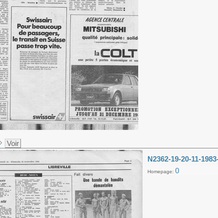
Voir
N2362-19-20-11-1983
0
Homepage: