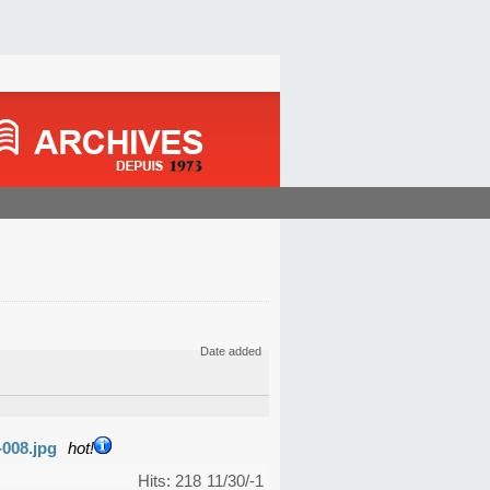
Date added
-008.jpg
hot!
Hits: 218
11/30/-1