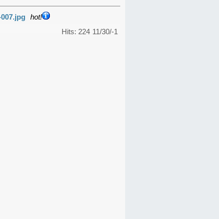
-007.jpg
hot!
Hits: 224
11/30/-1