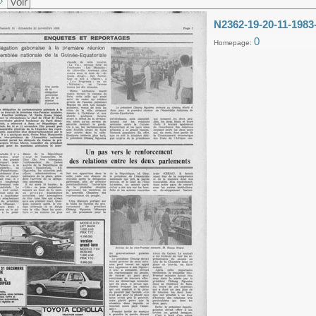
Voir
N2362-19-20-11-1983
0
Homepage: