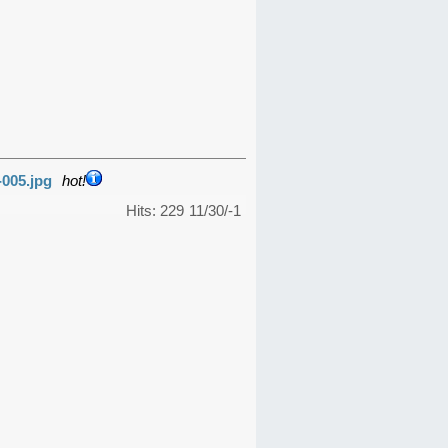
-005.jpg
hot!
Hits: 229
11/30/-1