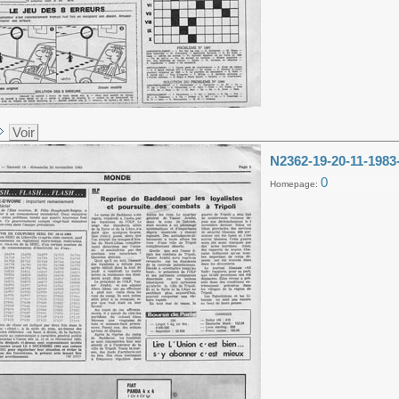
Voir
N2362-19-20-11-1983
0
Homepage: