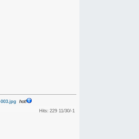
-003.jpg
hot!
Hits: 229
11/30/-1