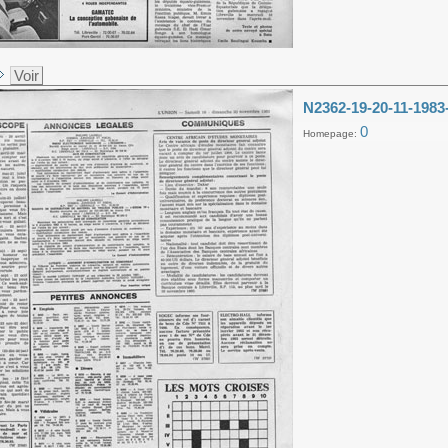
Voir
N2362-19-20-11-1983
0
Homepage: