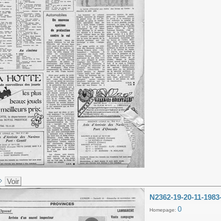
Voir
N2362-19-20-11-1983
0
Homepage: