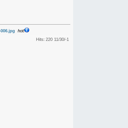
-006.jpg
hot!
Hits: 220
11/30/-1