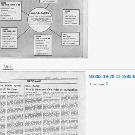
Voir
N2362-19-20-11-1983-0
0
Homepage: