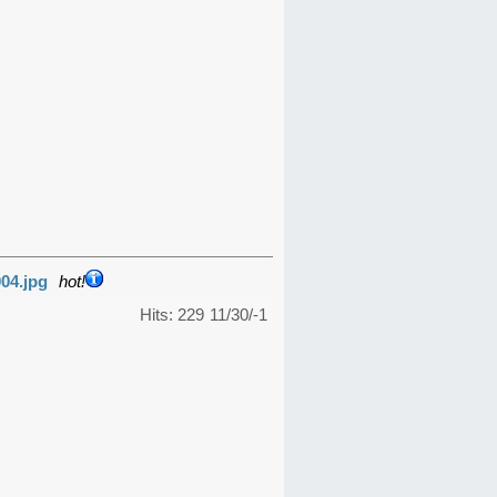
04.jpg
hot!
Hits: 229
11/30/-1