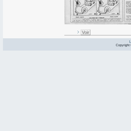
Voir
L
Copyright 