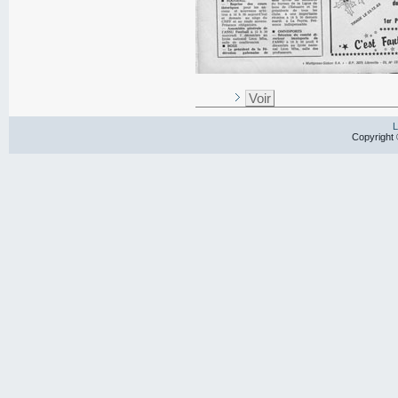
Voir
L
Copyright 