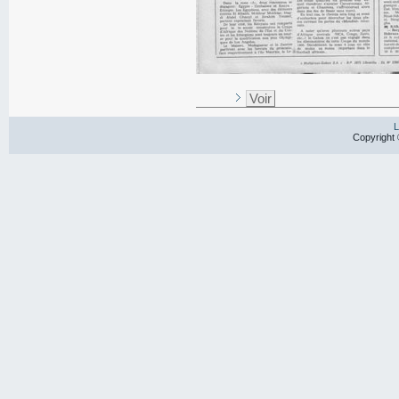
Voir
L
Copyright 