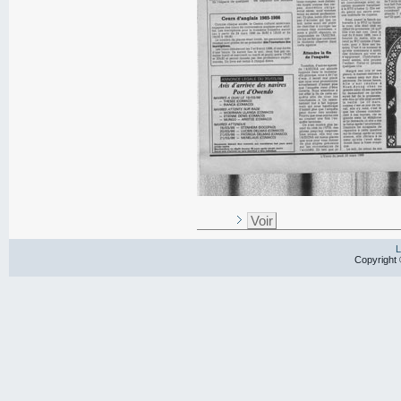
Voir
L
Copyright 