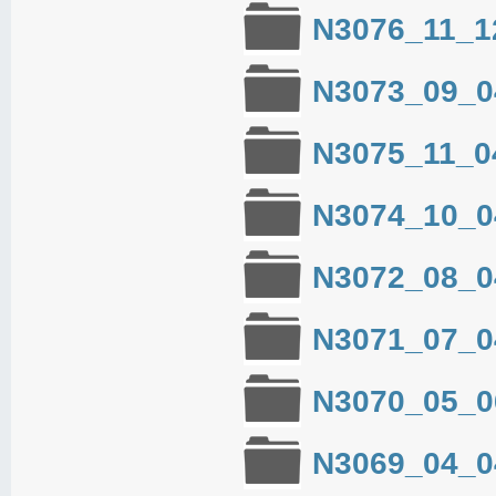
N3076_11_1
N3073_09_0
N3075_11_0
N3074_10_0
N3072_08_0
N3071_07_0
N3070_05_0
N3069_04_0