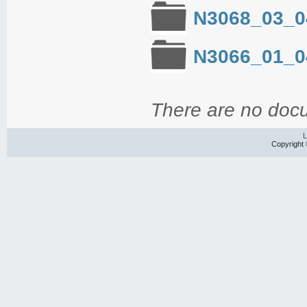
N3068_03_0
N3066_01_0
There are no docu
L
Copyright 