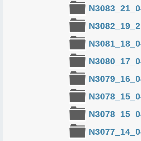
N3083_21_0
N3082_19_2
N3081_18_0
N3080_17_0
N3079_16_0
N3078_15_0
N3078_15_0
N3077_14_0