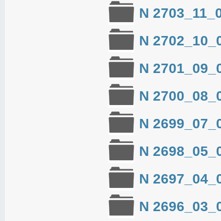
N 2703_11_
N 2702_10_
N 2701_09_
N 2700_08_
N 2699_07_
N 2698_05_
N 2697_04_
N 2696_03_