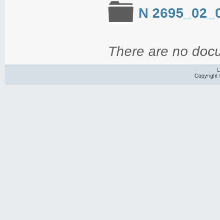
N 2695_02_
There are no docu
L
Copyright 