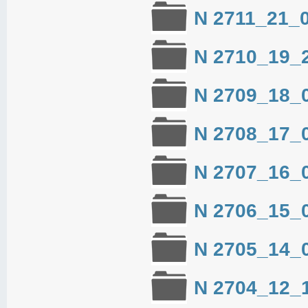
N 2711_21_
N 2710_19_
N 2709_18_
N 2708_17_
N 2707_16_
N 2706_15_
N 2705_14_
N 2704_12_