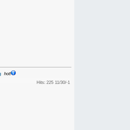
g
hot!
Hits: 225
11/30/-1