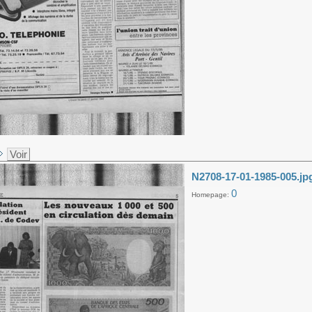
Voir
N2708-17-01-1985-005.jp
0
Homepage: