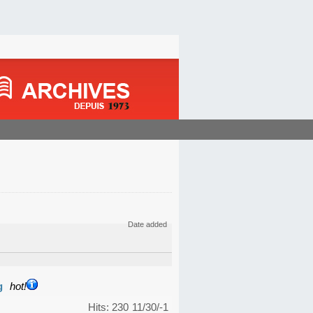
Date added
g
hot!
Hits: 230
11/30/-1