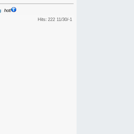
g
hot!
Hits: 222
11/30/-1