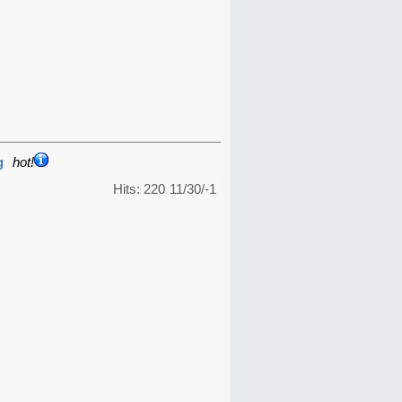
g
hot!
Hits: 220
11/30/-1