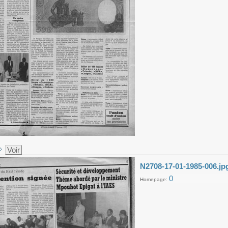
Voir
N2708-17-01-1985-006.jp
0
Homepage: