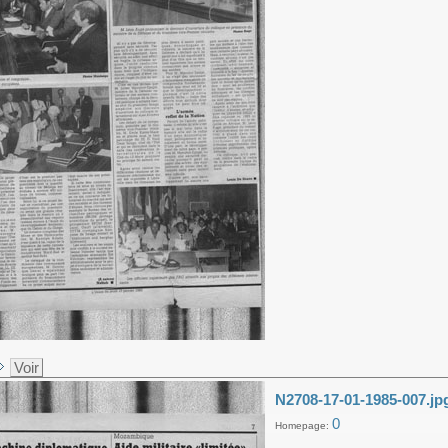
Voir
N2708-17-01-1985-007.jp
0
Homepage: