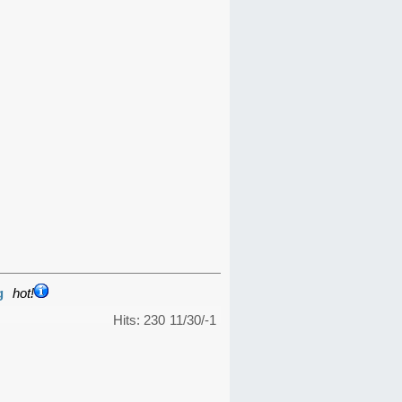
g
hot!
Hits: 230
11/30/-1