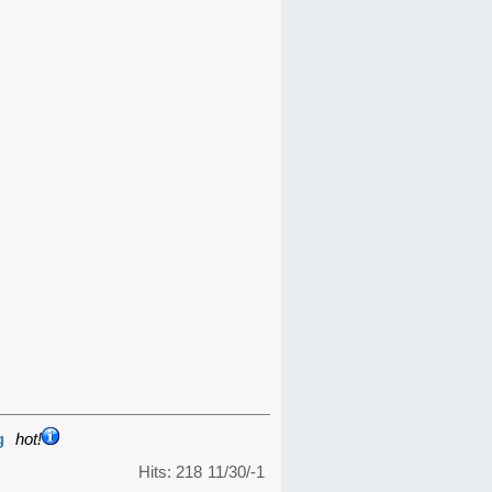
g
hot!
Hits: 218
11/30/-1