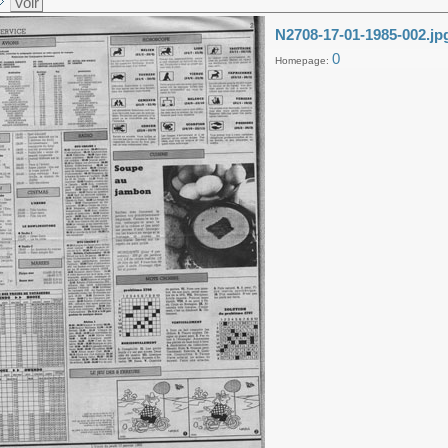
Voir
N2708-17-01-1985-002.jp
0
Homepage: