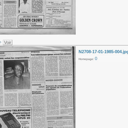
Voir
N2708-17-01-1985-004.jp
0
Homepage: