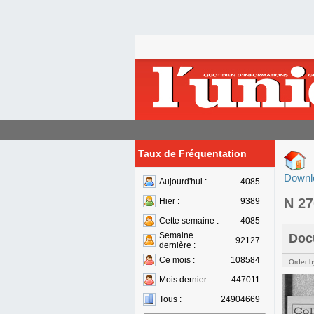
Taux de Fréquentation
Downl
Aujourd'hui :
4085
N 2
Hier :
9389
Cette semaine :
4085
Semaine
Doc
92127
dernière :
Ce mois :
108584
Order b
Mois dernier :
447011
Tous :
24904669