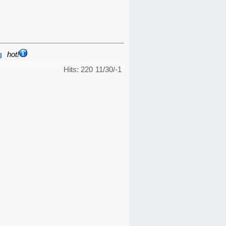
g
hot!
Hits: 220
11/30/-1