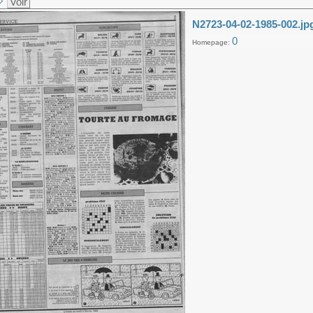
Voir
N2723-04-02-1985-002.jp
0
Homepage: