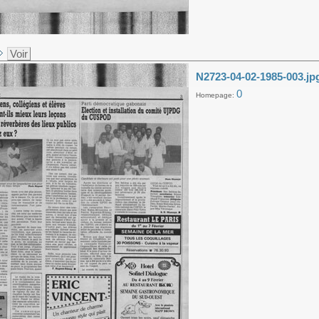
Voir
N2723-04-02-1985-003.jp
0
Homepage: