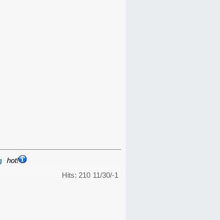
g
hot!
Hits: 210
11/30/-1