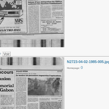
Voir
N2723-04-02-1985-005.jp
0
Homepage: