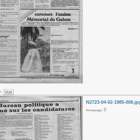
Voir
N2723-04-02-1985-006.jp
0
Homepage: