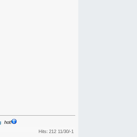
g
hot!
Hits: 212
11/30/-1