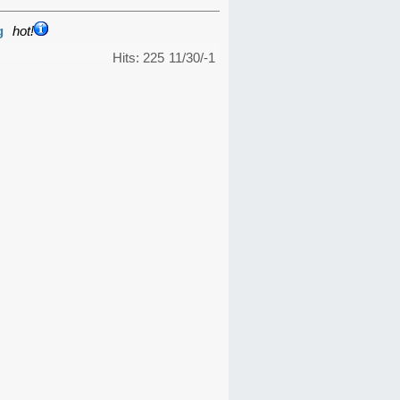
g
hot!
Hits: 225
11/30/-1