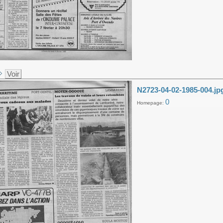
Voir
N2723-04-02-1985-004.jp
0
Homepage: