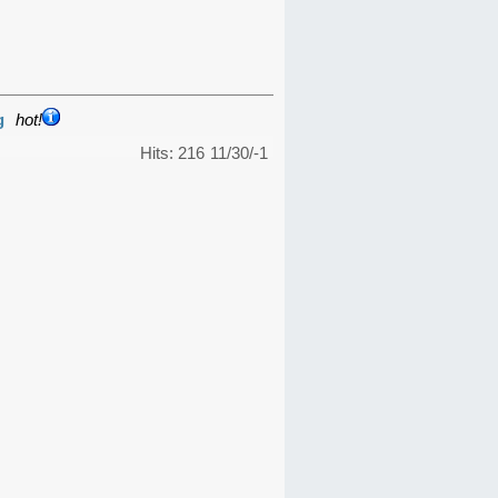
g
hot!
Hits: 216
11/30/-1