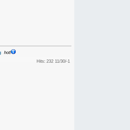
g
hot!
Hits: 232
11/30/-1