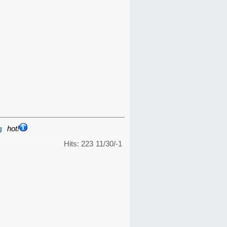
g
hot!
Hits: 223
11/30/-1