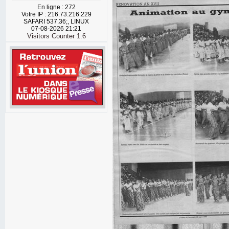
En ligne : 272
Votre IP : 216.73.216.229
SAFARI 537.36;, LINUX
07-08-2026 21:21
Visitors Counter 1.6