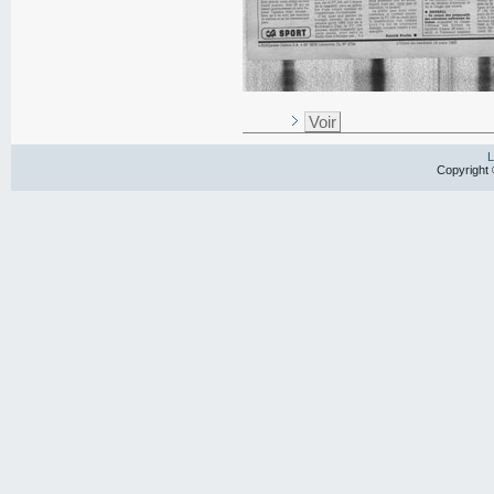
Voir
L
Copyright 