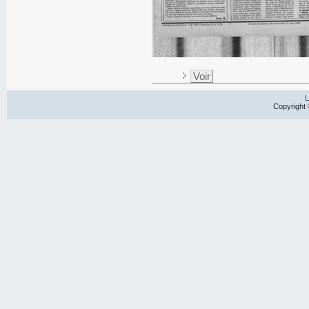
Voir
L
Copyright 