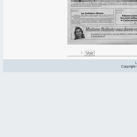
Voir
L
Copyright 