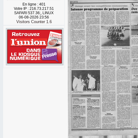
En ligne : 401
Votre IP : 216.73.217.51
SAFARI 537.36;, LINUX
06-08-2026 23:56
Visitors Counter 1.6