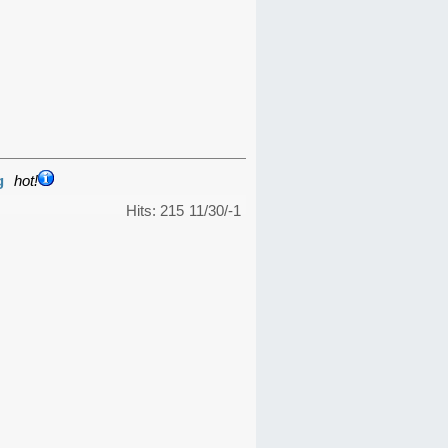
g
hot!
Hits: 215
11/30/-1