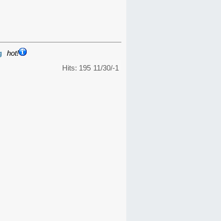
g
hot!
Hits: 195
11/30/-1