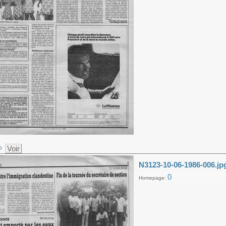
Voir
N3123-10-06-1986-006.jp
0
Homepage: