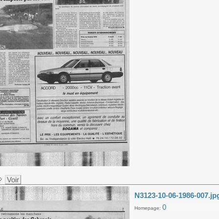
Voir
N3123-10-06-1986-007.jp
0
Homepage: