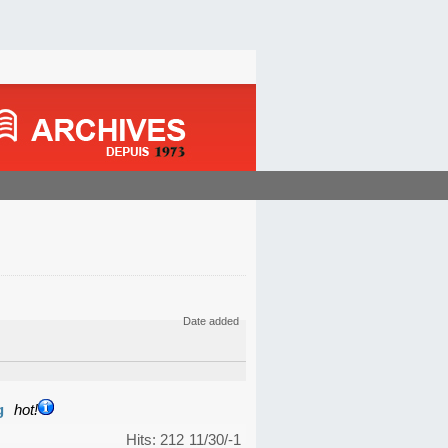
Date added
g
hot!
Hits: 212
11/30/-1