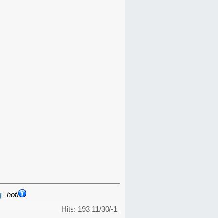
g
hot!
Hits: 193
11/30/-1