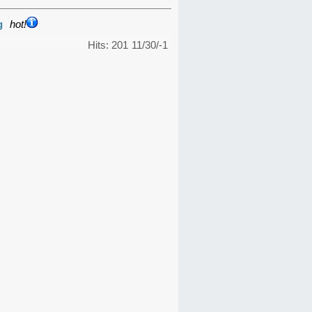
g
hot!
Hits: 201
11/30/-1