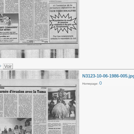
Voir
N3123-10-06-1986-005.jp
0
Homepage: