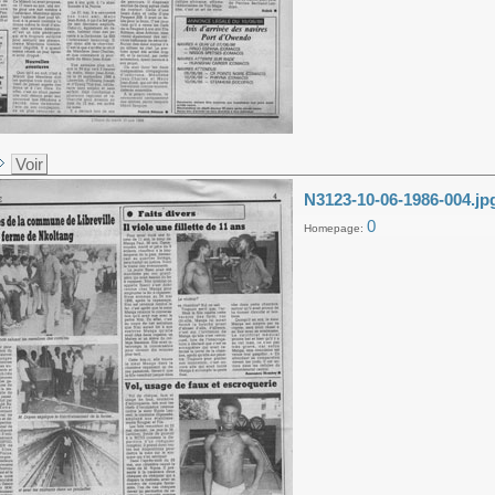
Voir
N3123-10-06-1986-004.jp
0
Homepage: