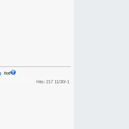
g
hot!
Hits: 217
11/30/-1