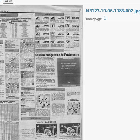
Voir
N3123-10-06-1986-002.jp
0
Homepage: