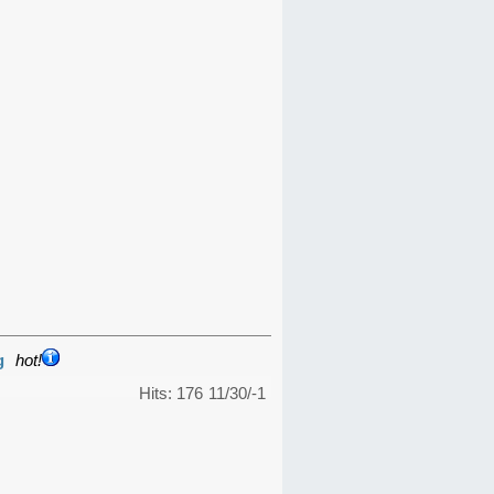
g
hot!
Hits: 176
11/30/-1