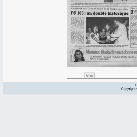
Voir
L
Copyright 