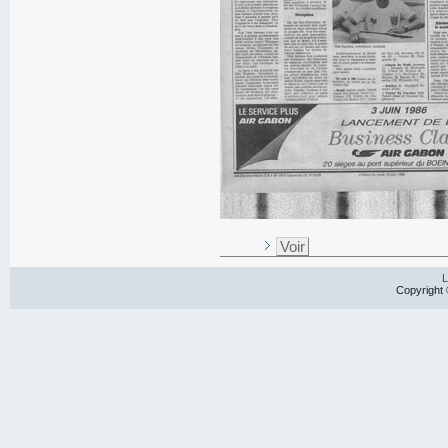
Voir
L
Copyright 