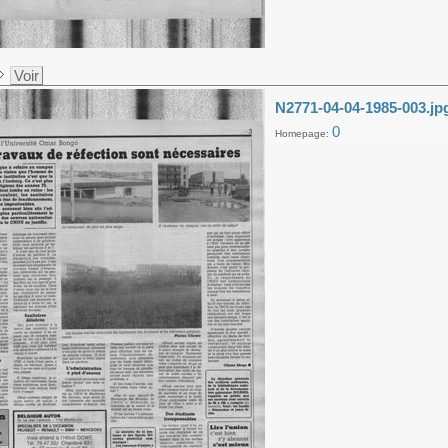
Voir
N2771-04-04-1985-003.jp
0
Homepage: