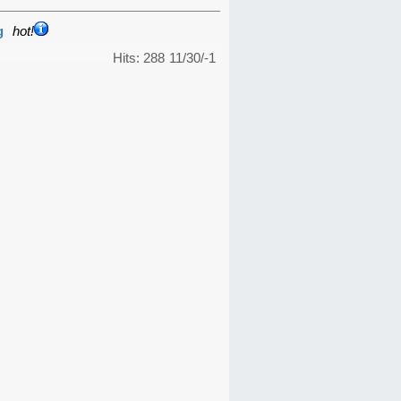
g
hot!
Hits: 288
11/30/-1