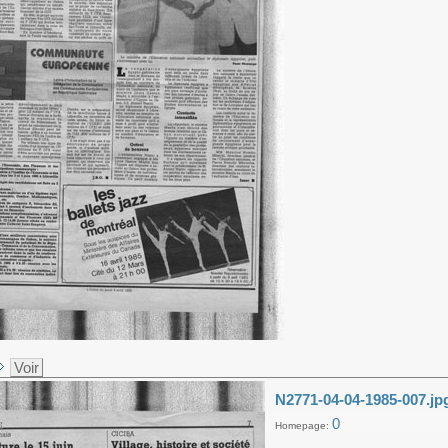
Voir
N2771-04-04-1985-007.jp
0
Homepage: