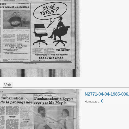
Voir
N2771-04-04-1985-006
0
Homepage: