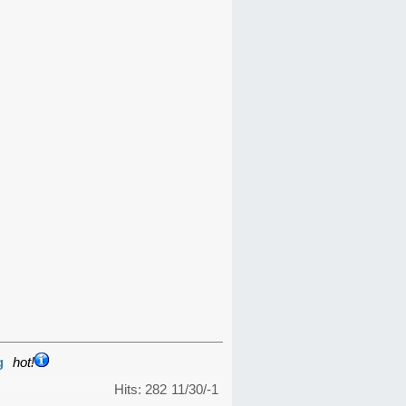
g
hot!
Hits: 282
11/30/-1