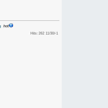
g
hot!
Hits: 262
11/30/-1