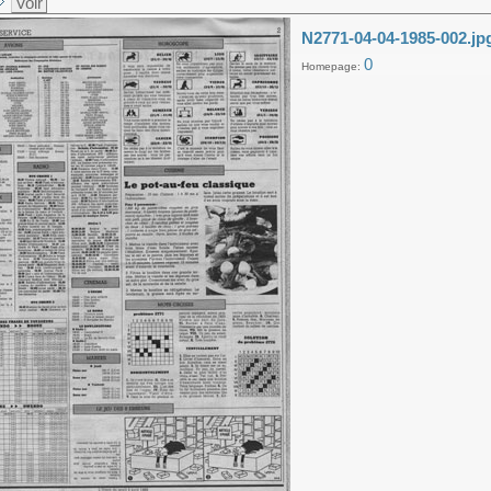
Voir
N2771-04-04-1985-002.jp
0
Homepage: