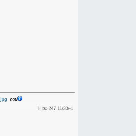
.jpg
hot!
Hits: 247
11/30/-1