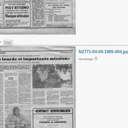
Voir
N2771-04-04-1985-004.jp
0
Homepage: