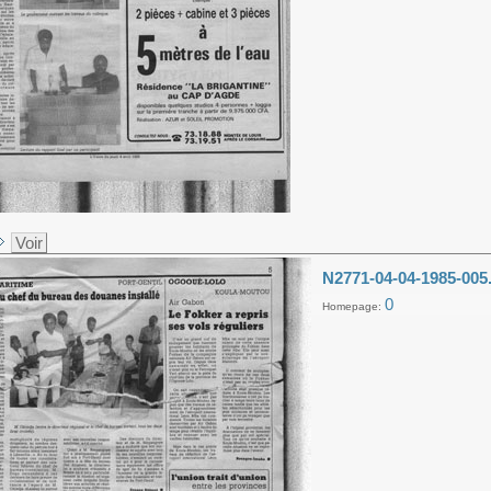
Voir
N2771-04-04-1985-005
0
Homepage: