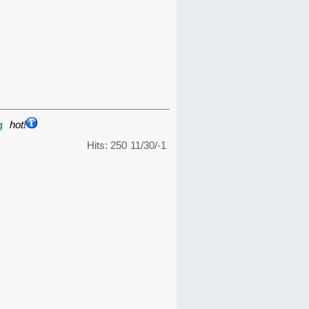
g
hot!
Hits: 250
11/30/-1