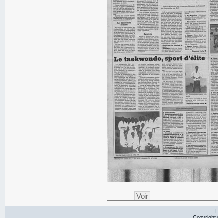
Voir
L
Copyright 