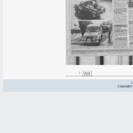
Voir
L
Copyright 