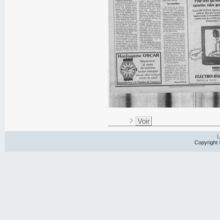
Voir
L
Copyright 