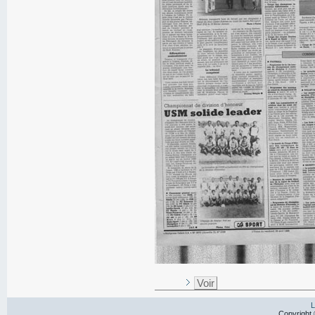
Voir
L
Copyright 