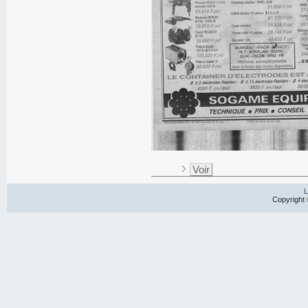
Voir
L
Copyright 