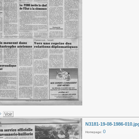
Voir
N3181-19-08-1986-010.jp
0
Homepage: