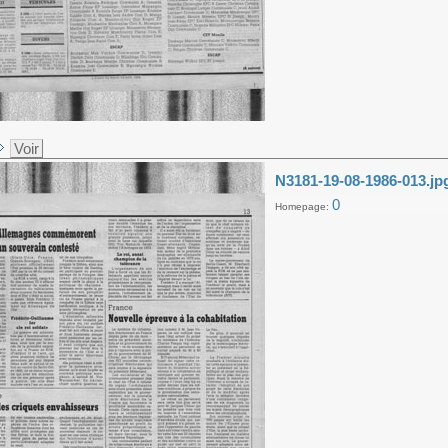
Voir
N3181-19-08-1986-013.jp
0
Homepage: