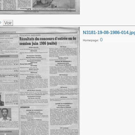
Voir
N3181-19-08-1986-014.jp
0
Homepage: