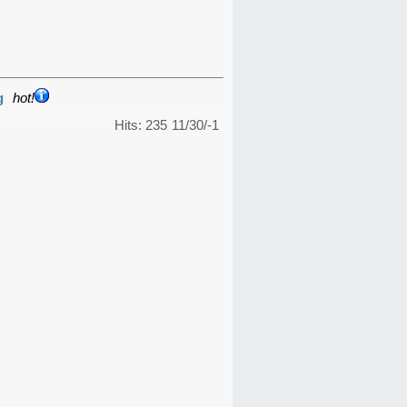
g
hot!
Hits: 235
11/30/-1