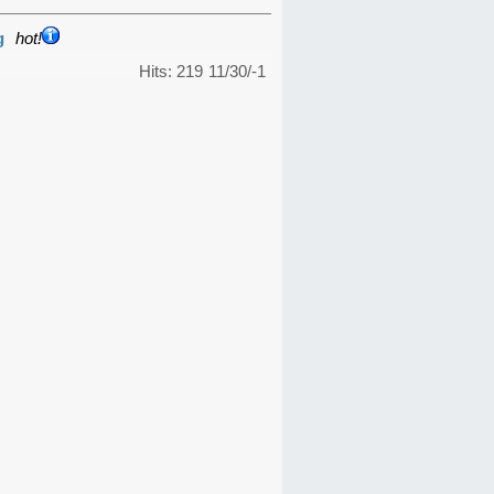
g
hot!
Hits: 219
11/30/-1