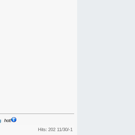
g
hot!
Hits: 202
11/30/-1