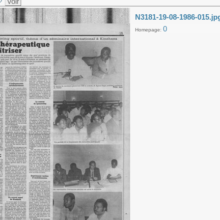
Voir
N3181-19-08-1986-015.jp
0
Homepage: