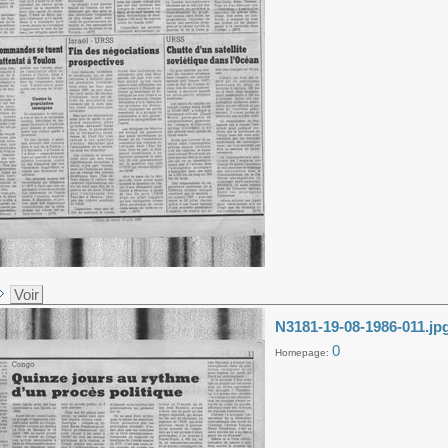
Voir
N3181-19-08-1986-011.jp
0
Homepage: