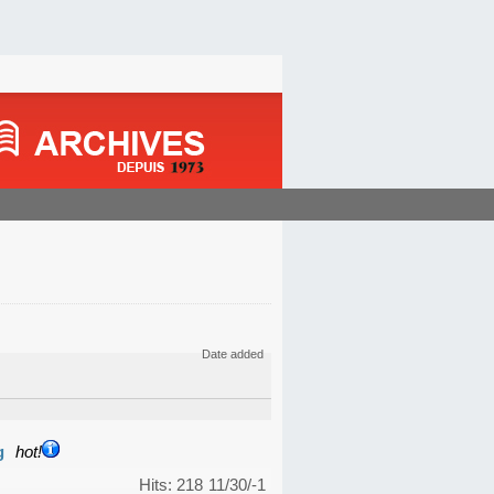
Date added
g
hot!
Hits: 218
11/30/-1