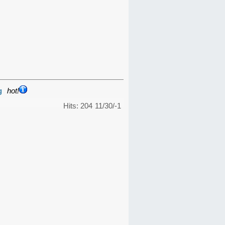
g
hot!
Hits: 204
11/30/-1