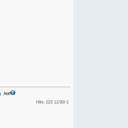
g
hot!
Hits: 223
11/30/-1