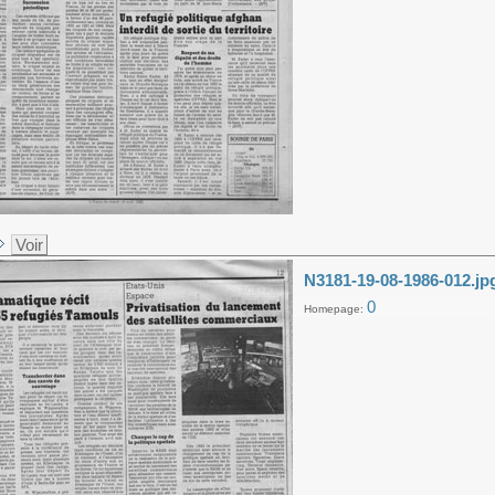
Voir
N3181-19-08-1986-012.jp
0
Homepage: