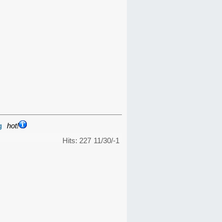
g
hot!
Hits: 227
11/30/-1