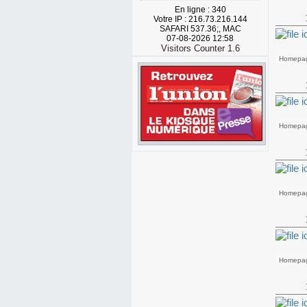
En ligne : 340
Votre IP : 216.73.216.144
SAFARI 537.36;, MAC
07-08-2026 12:58
Visitors Counter 1.6
Homepa
Homepa
Homepa
Homepa