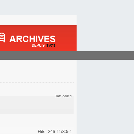
Date added
Hits: 246
11/30/-1