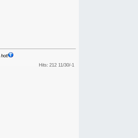
hot!
Hits: 212
11/30/-1