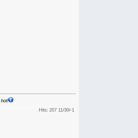
hot!
Hits: 207
11/30/-1