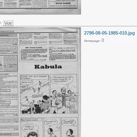
Voir
2798-08-05-1985-010.jpg
0
Homepage: