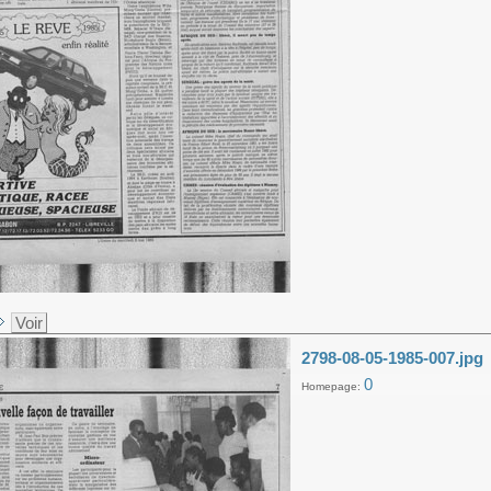
Voir
2798-08-05-1985-007.jpg
0
Homepage: