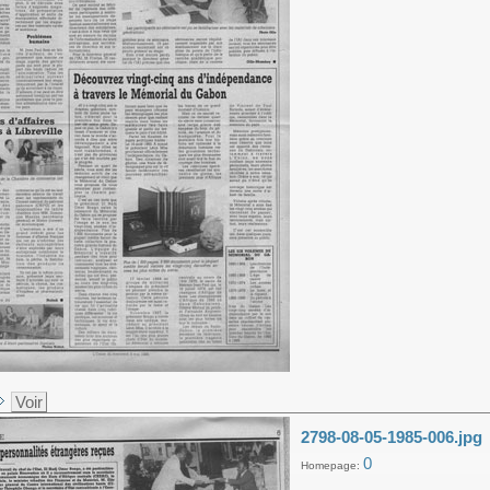
Voir
2798-08-05-1985-006.jpg
0
Homepage: