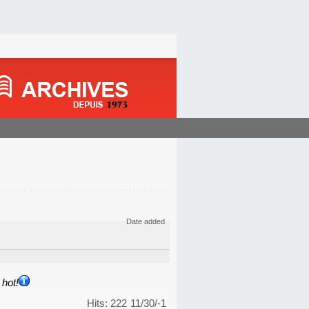
Date added
hot!
Hits: 222
11/30/-1