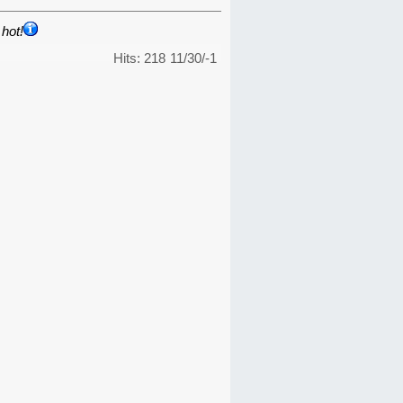
hot!
Hits: 218
11/30/-1