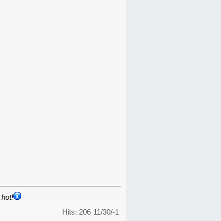
hot!
Hits: 206
11/30/-1