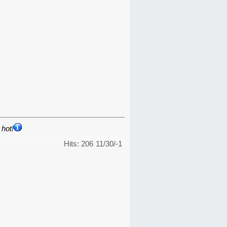
hot!
Hits: 206
11/30/-1