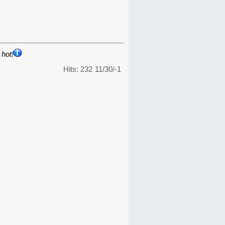
hot!
Hits: 232
11/30/-1