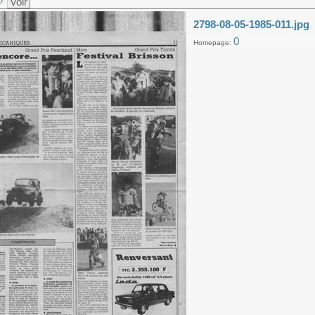
Voir
2798-08-05-1985-011.jpg
0
Homepage: