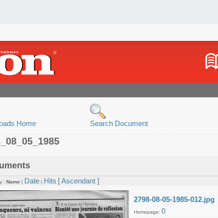
oads Home
Search Document
8_08_05_1985
uments
Date
Hits
[ Ascendant ]
y :
Name
|
|
2798-08-05-1985-012.jpg
0
Homepage: