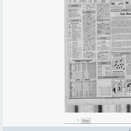
Voir
L