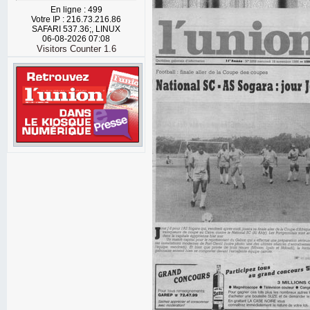
En ligne : 499
Votre IP : 216.73.216.86
SAFARI 537.36;, LINUX
06-08-2026 07:08
Visitors Counter 1.6