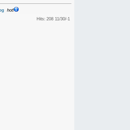
pg
hot!
Hits: 208
11/30/-1