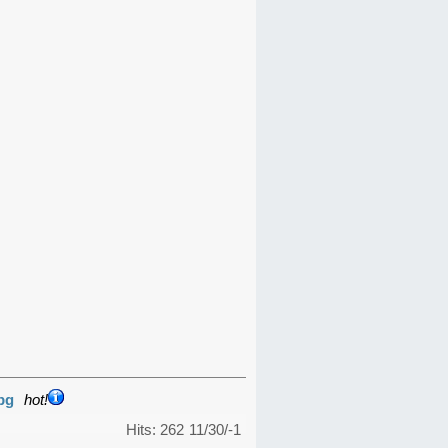
pg
hot!
Hits: 262
11/30/-1