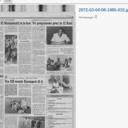
Voir
2872-03-04-08-1985-015.j
0
Homepage: