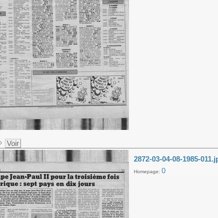
Voir
2872-03-04-08-1985-011.j
0
Homepage: