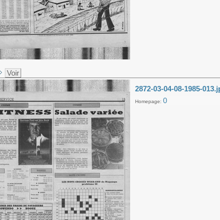
Voir
2872-03-04-08-1985-013.j
0
Homepage: