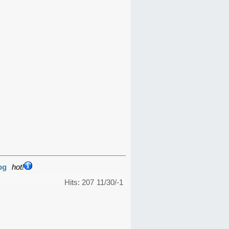
pg
hot!
Hits: 207
11/30/-1