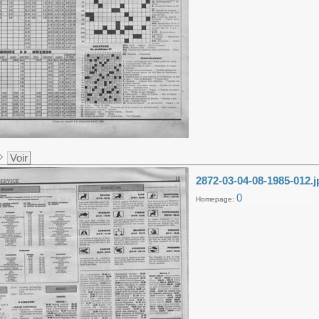
Voir
2872-03-04-08-1985-012.j
0
Homepage: