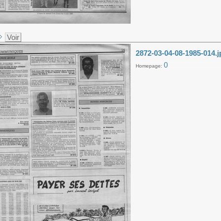
Voir
2872-03-04-08-1985-014.j
0
Homepage: