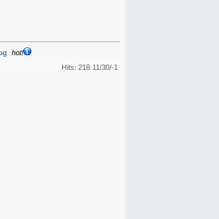
pg
hot!
Hits: 218
11/30/-1