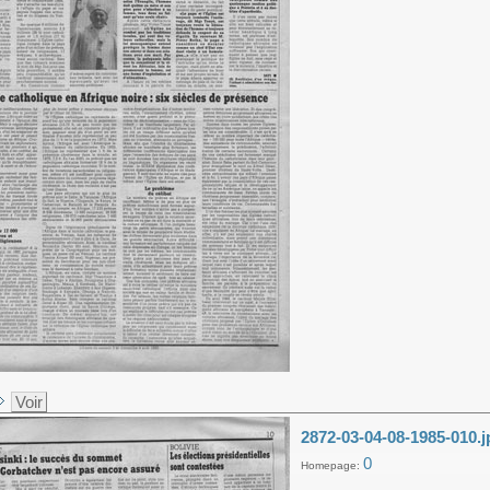
Voir
2872-03-04-08-1985-010.j
0
Homepage: