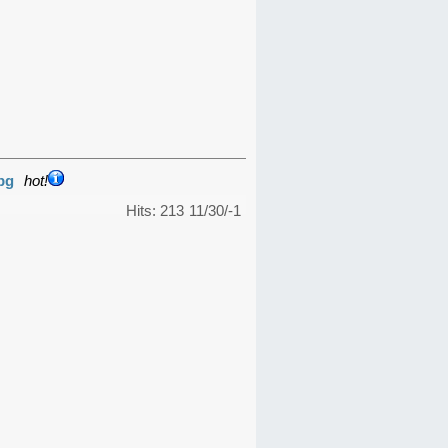
pg
hot!
Hits: 213
11/30/-1