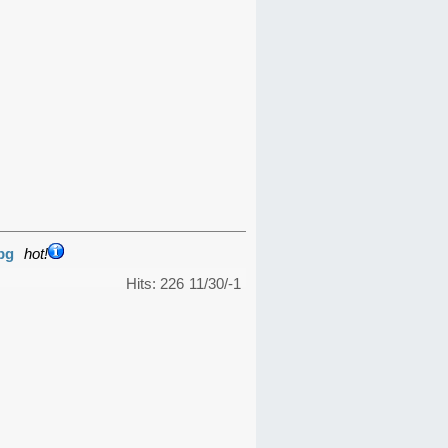
pg
hot!
Hits: 226
11/30/-1