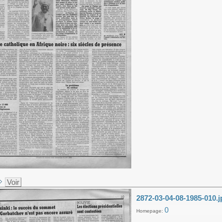
Voir
2872-03-04-08-1985-010.j
0
Homepage: