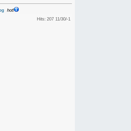
pg
hot!
Hits: 207
11/30/-1