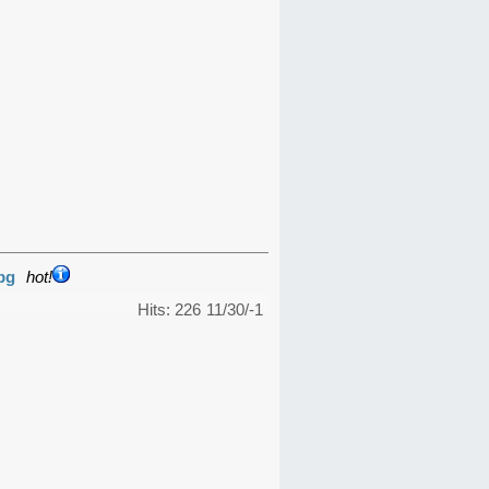
pg
hot!
Hits: 226
11/30/-1