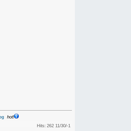
pg
hot!
Hits: 262
11/30/-1