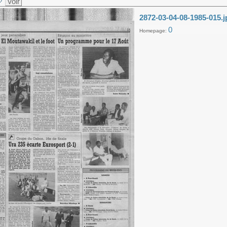
Voir
2872-03-04-08-1985-015.j
0
Homepage: