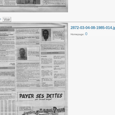
Voir
2872-03-04-08-1985-014.j
0
Homepage: