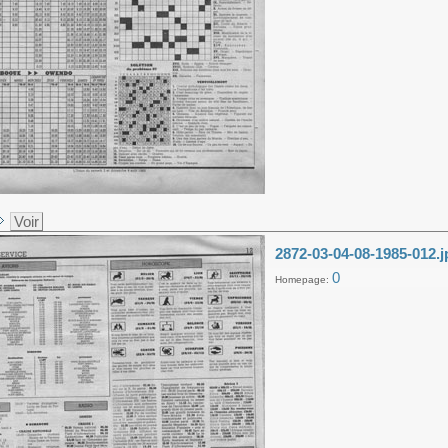
Voir
2872-03-04-08-1985-012.j
0
Homepage: