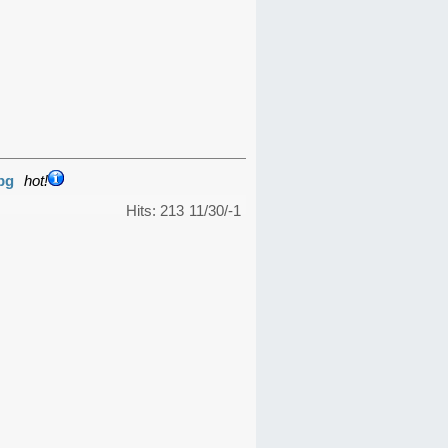
pg
hot!
Hits: 213
11/30/-1