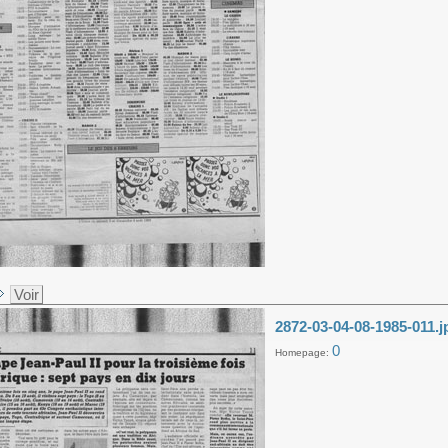
Voir
2872-03-04-08-1985-011.j
0
Homepage: