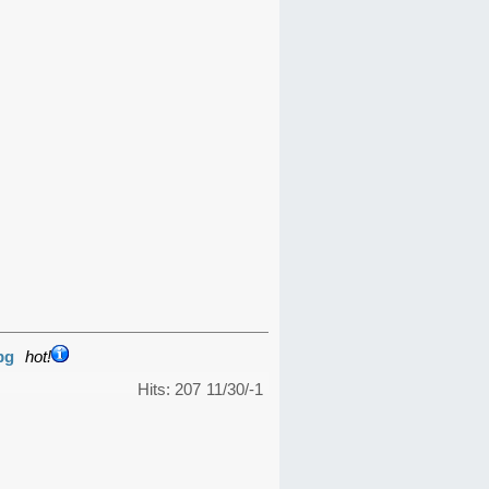
pg
hot!
Hits: 207
11/30/-1