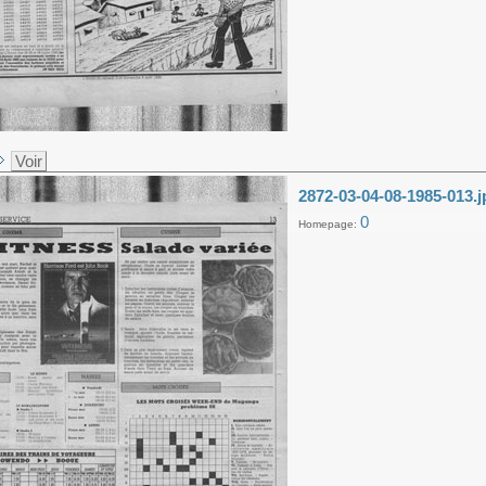
Voir
2872-03-04-08-1985-013.j
0
Homepage: