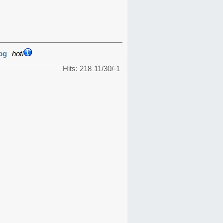
pg
hot!
Hits: 218
11/30/-1