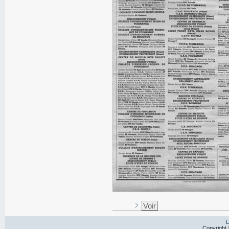
Voir
L
Copyright 