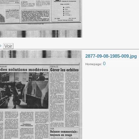
Voir
2877-09-08-1985-009.jpg
0
Homepage: