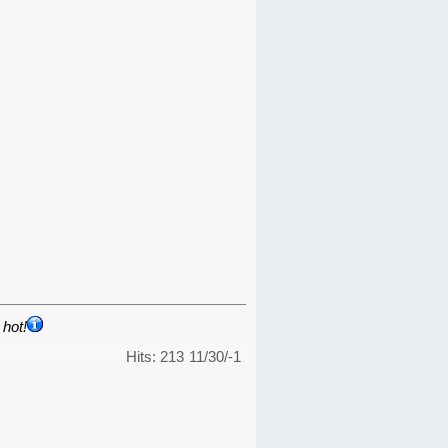
hot!
Hits: 213
11/30/-1