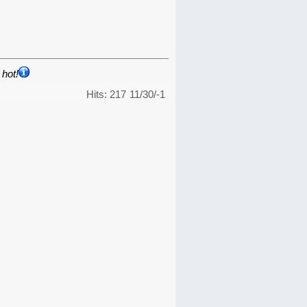
hot!
Hits: 217
11/30/-1