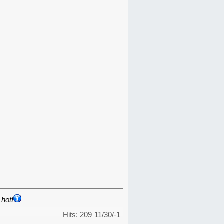
hot!
Hits: 209
11/30/-1