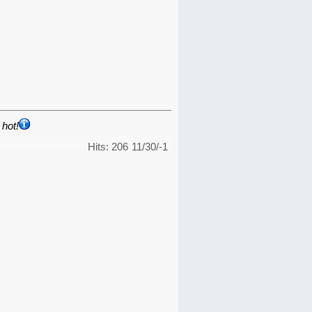
hot!
Hits: 206
11/30/-1