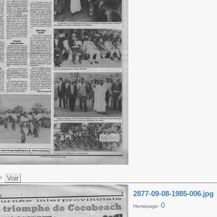
Voir
2877-09-08-1985-006.jpg
0
Homepage: