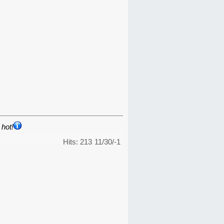
hot!
Hits: 213
11/30/-1