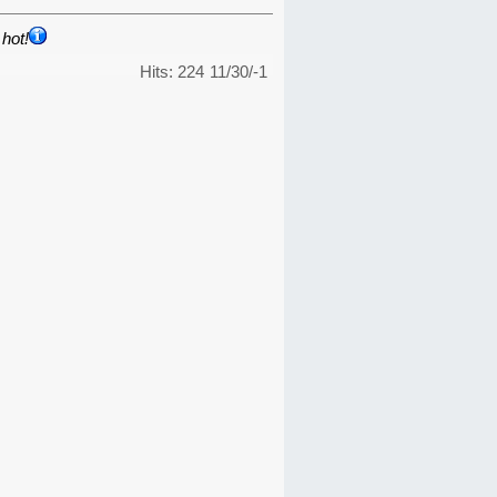
hot!
Hits: 224
11/30/-1