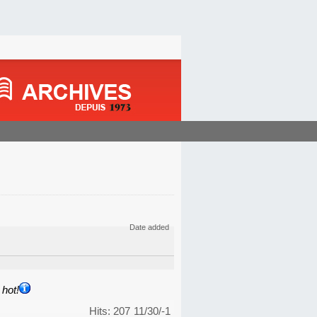
Date added
hot!
Hits: 207
11/30/-1