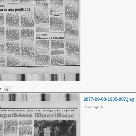
Voir
2877-09-08-1985-007.jpg
0
Homepage: