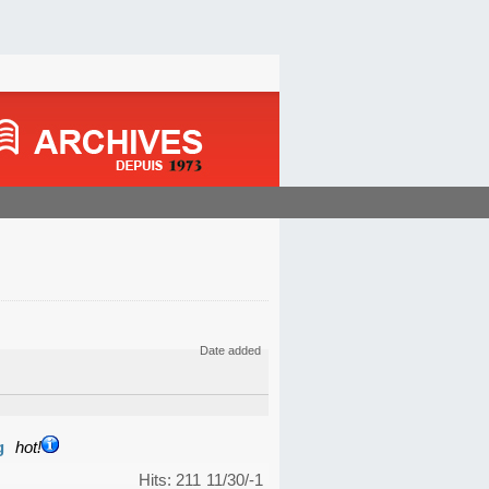
Date added
g
hot!
Hits: 211
11/30/-1