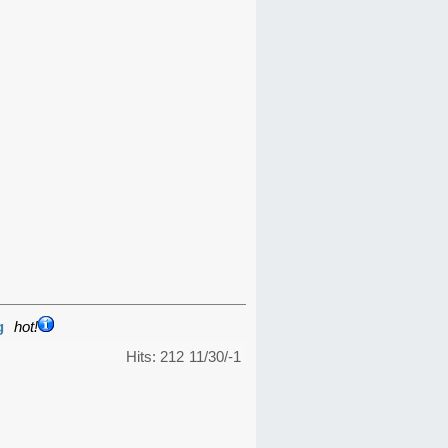
g
hot!
Hits: 212
11/30/-1