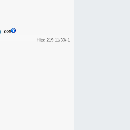
g
hot!
Hits: 219
11/30/-1