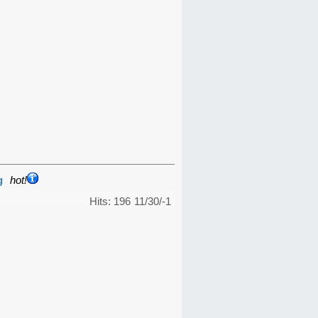
g
hot!
Hits: 196
11/30/-1