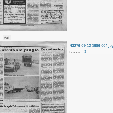
Voir
N3276-09-12-1986-004.jp
0
Homepage: