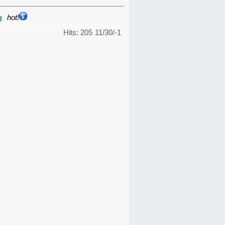
g
hot!
Hits: 205
11/30/-1