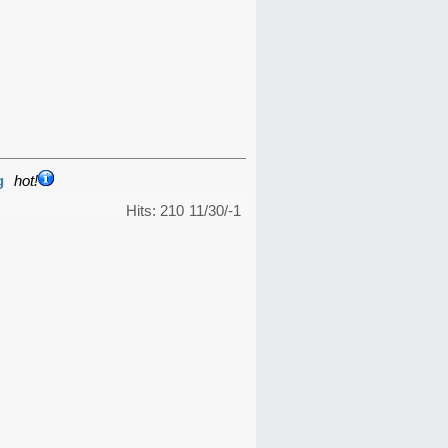
g
hot!
Hits: 210
11/30/-1