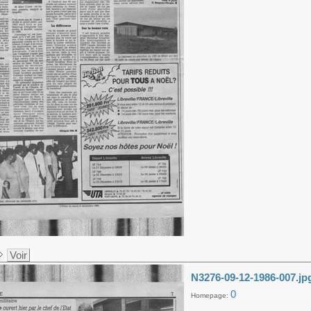
Voir
N3276-09-12-1986-007.jp
0
Homepage: