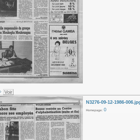
Voir
N3276-09-12-1986-006.jp
0
Homepage: