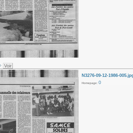
Voir
N3276-09-12-1986-005.jp
0
Homepage: