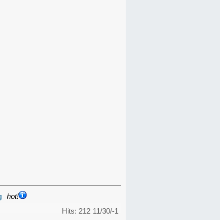
g
hot!
Hits: 212
11/30/-1